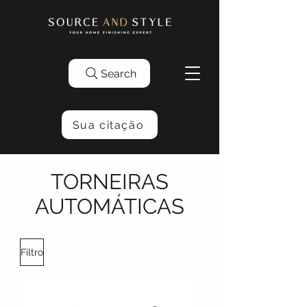
Search
Sua citação
TORNEIRAS
AUTOMÁTICAS
Filtro