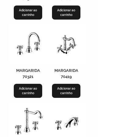
Adicionar ao
Adicionar ao
carrinho
carrinho
MARGARIDA
MARGARIDA
70321
70419
Adicionar ao
Adicionar ao
carrinho
carrinho