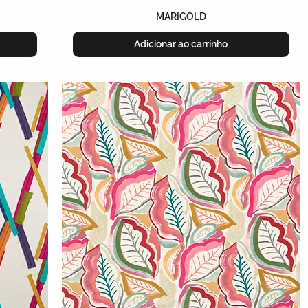
MARIGOLD
Adicionar ao carrinho