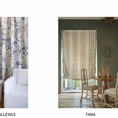
LLE'AILE
TANA