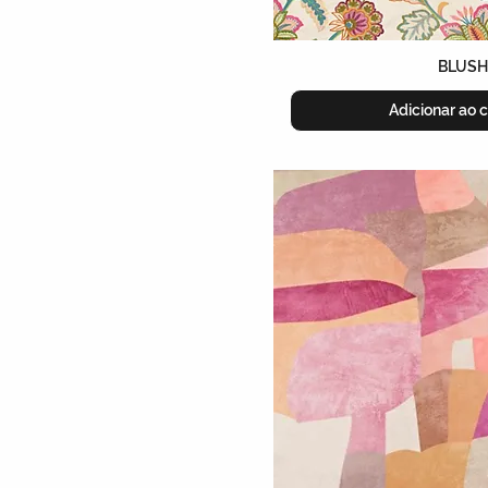
BLUSH
Adicionar ao c