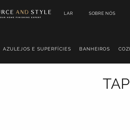
LAR
SOBRE NÓS
AZULEJOS E SUPERFÍCIES
BANHEIROS
COZ
TAP