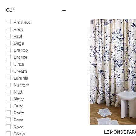
Cor
Amarelo
Areia
Azul
Bege
Branco
Bronze
Cinza
Cream
Laranja
Marrom
Multi
Navy
Ouro
Preto
Rosa
Roxo
LE MONDE PARA
Sábio