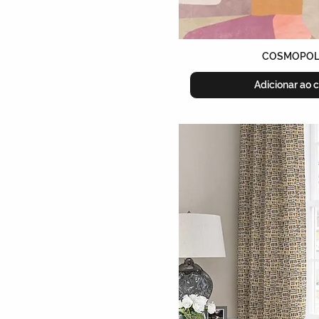
COSMOPOL
Adicionar ao c