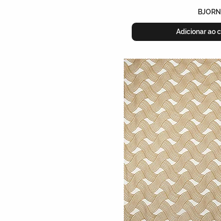
BJOR
Adicionar ao c