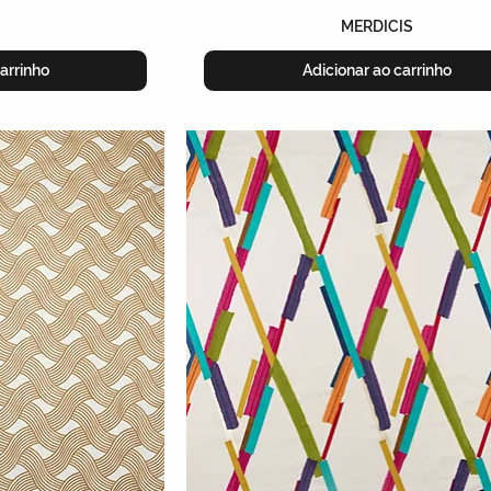
N
MERDICIS
arrinho
Adicionar ao carrinho