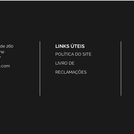
LINKS ÚTEIS
ide 260
he
POLÍTICA DO SITE
7
LIVRO DE
e.com
RECLAMAÇÕES