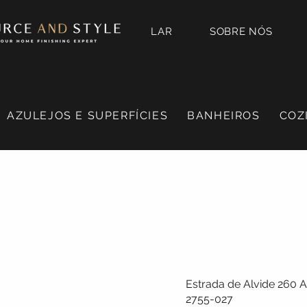
LAR
SOBRE NÓS
AZULEJOS E SUPERFÍCIES
BANHEIROS
COZ
Estrada de Alvide 260 
2755-027