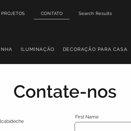
PROJETOS
CONTATO
Search Results
INHA
ILUMINAÇÃO
DECORAÇÃO PARA CASA
Contate-nos
First Name
Alcabideche