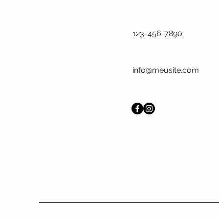
123-456-7890
info@meusite.com