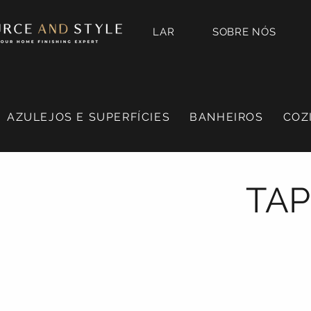
LAR
SOBRE NÓS
AZULEJOS E SUPERFÍCIES
BANHEIROS
COZ
TAP