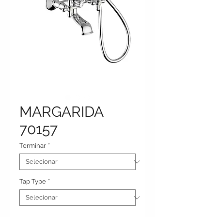
MARGARIDA
70157
Terminar
*
Tap Type
*