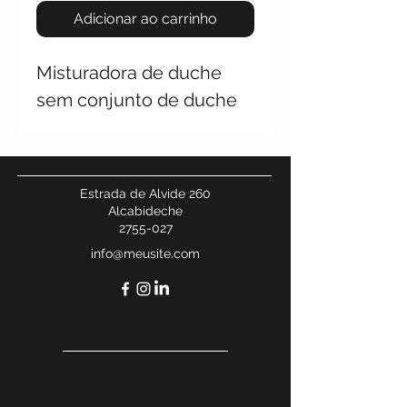
Adicionar ao carrinho
Misturadora de duche
sem conjunto de duche
Estrada de Alvide 260
Alcabideche
2755-027
info@meusite.com