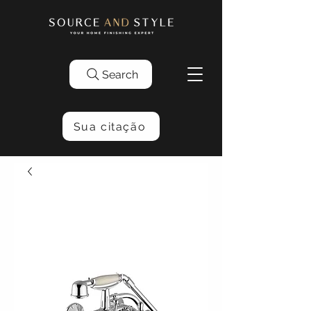
Search
Sua citação