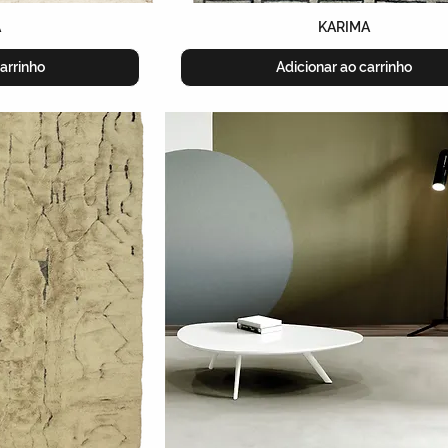
A
KARIMA
arrinho
Adicionar ao carrinho