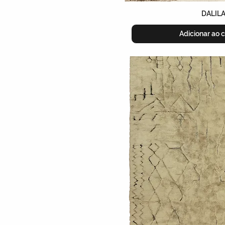
DALIL
Adicionar ao c