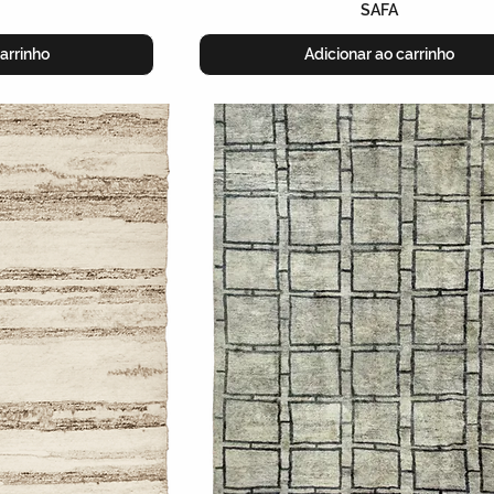
SAFA
arrinho
Adicionar ao carrinho