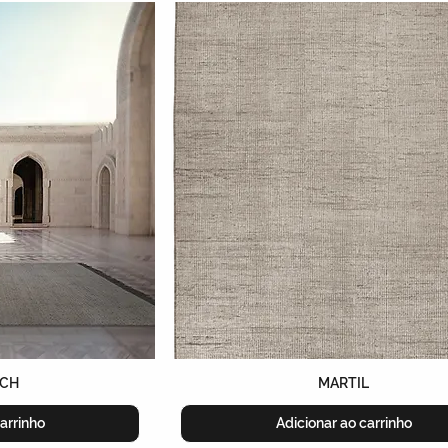
ECH
MARTIL
arrinho
Adicionar ao carrinho