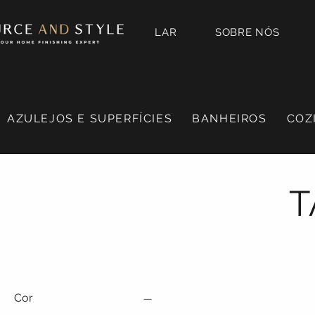
LAR
SOBRE NÓS
AZULEJOS E SUPERFÍCIES
BANHEIROS
COZ
T
Cor