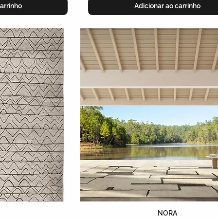
arrinho
Adicionar ao carrinho
NORA