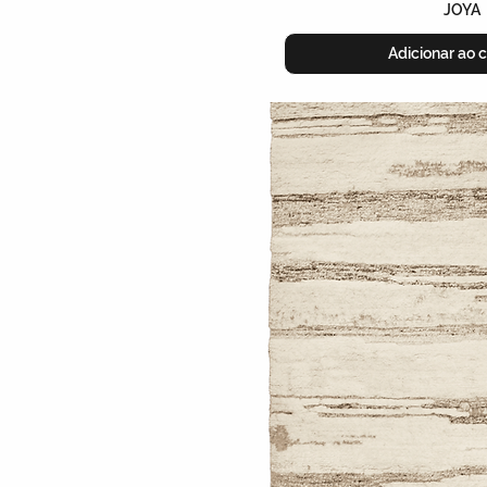
JOYA
Adicionar ao c