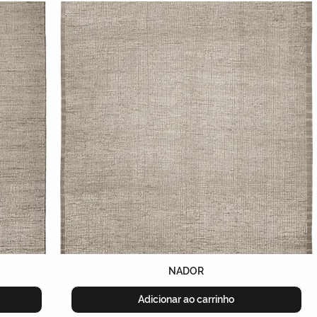
NADOR
Adicionar ao carrinho