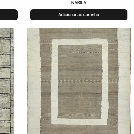
NABILA
Adicionar ao carrinho