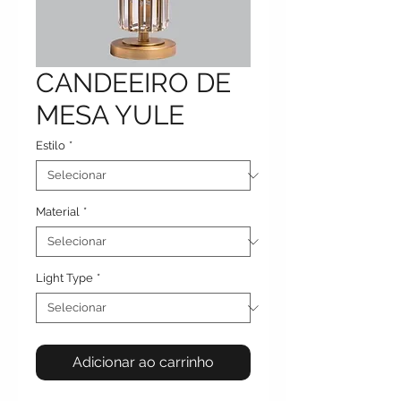
CANDEEIRO DE
MESA YULE
Estilo
*
Material
*
Light Type
*
Adicionar ao carrinho