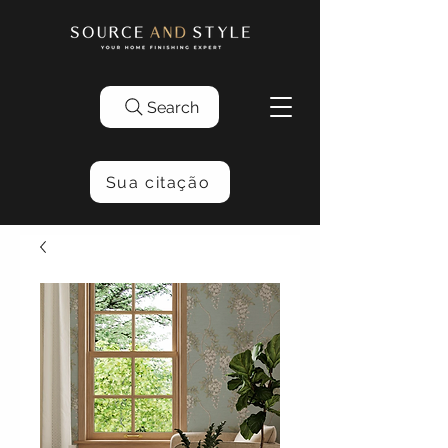
Search
Sua citação