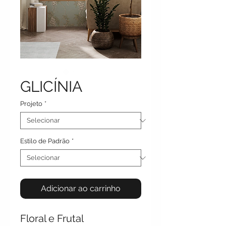
GLICÍNIA
Projeto
*
Estilo de Padrão
*
Adicionar ao carrinho
Floral e Frutal