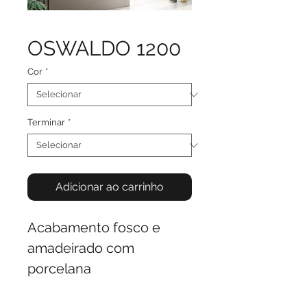
OSWALDO 1200
Cor
*
Terminar
*
Adicionar ao carrinho
Acabamento fosco e
amadeirado com
porcelana