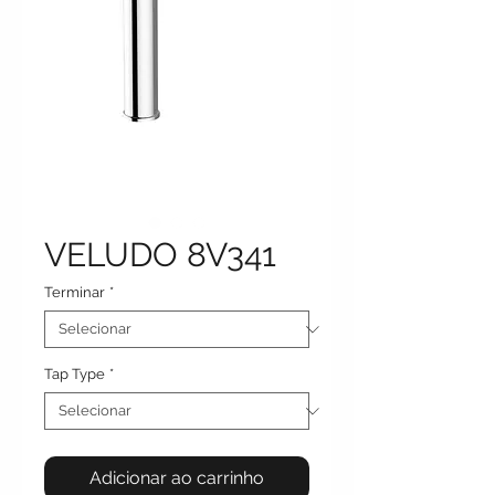
VELUDO 8V341
Terminar
*
Tap Type
*
Adicionar ao carrinho