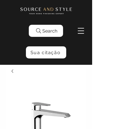
Search
Sua citação