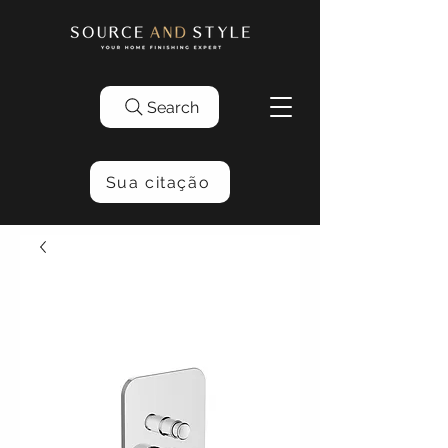
Search
Sua citação