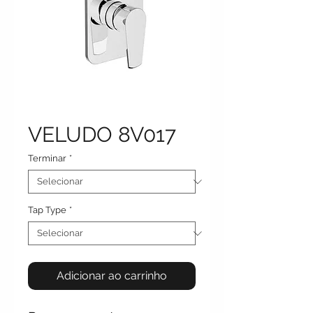
VELUDO 8V017
Terminar
*
Tap Type
*
Adicionar ao carrinho