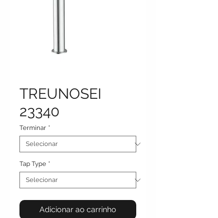
TREUNOSEI
23340
Terminar
*
Tap Type
*
Adicionar ao carrinho