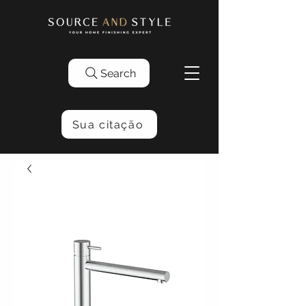
Search
Sua citação