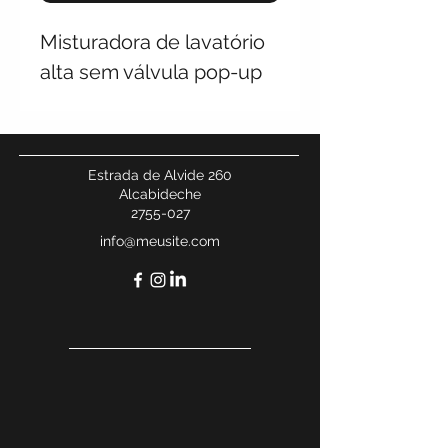
Misturadora de lavatório
alta sem válvula pop-up
Estrada de Alvide 260
Alcabideche
2755-027
info@meusite.com