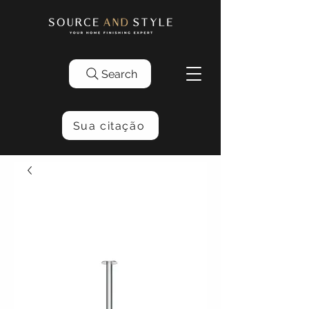
Search
Sua citação