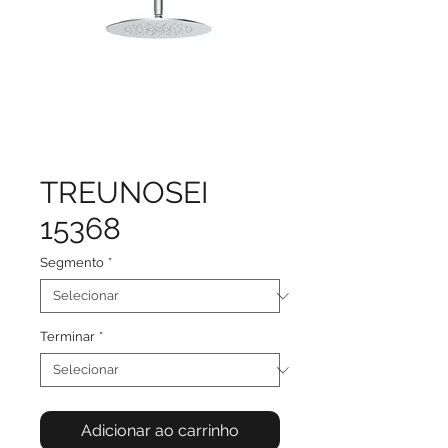
TREUNOSEI
15368
Segmento
*
Terminar
*
Adicionar ao carrinho