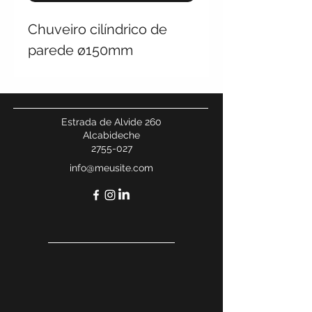
Chuveiro cilíndrico de
parede ø150mm
Estrada de Alvide 260
Alcabideche
2755-027
info@meusite.com