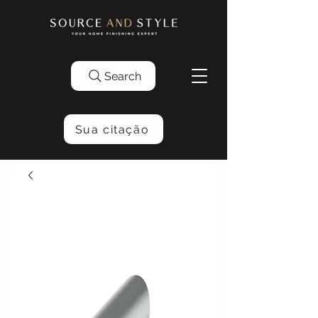
Search
Sua citação