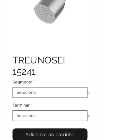
TREUNOSEI
15241
Segmento
*
Terminar
*
Adicionar ao carrinho