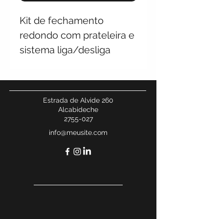
Kit de fechamento
redondo com prateleira e
sistema liga/desliga
Estrada de Alvide 260
Alcabideche
2755-027
info@meusite.com