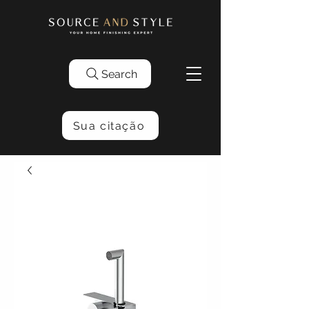
Search
Sua citação