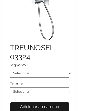
TREUNOSEI
03324
Segmento
*
Terminar
*
Adicionar ao carrinho