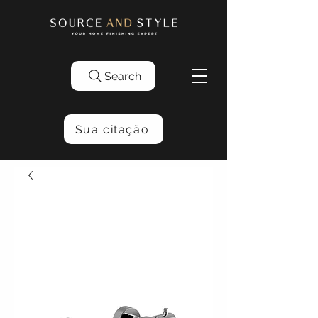
Search
Sua citação