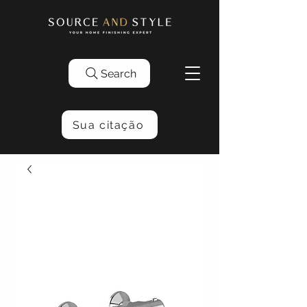
Search
Sua citação