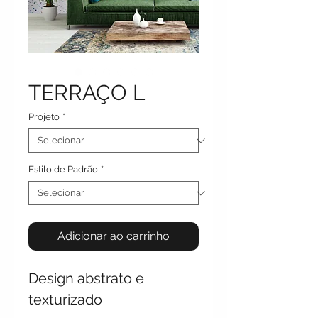
TERRAÇO L
Projeto
*
Estilo de Padrão
*
Adicionar ao carrinho
Design abstrato e
texturizado