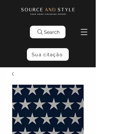
Search
Sua citação