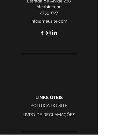
Estrada de Alvide 260
Alcabideche
2755-027
info@meusite.com
LINKS ÚTEIS
POLÍTICA DO SITE
LIVRO DE RECLAMAÇÕES