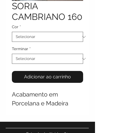
SORIA
CAMBRIANO 160
Cor
*
Terminar
*
Adicionar ao carrinho
Acabamento em
Porcelana e Madeira