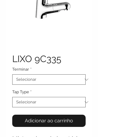
LIXO 9C335
Terminar
*
Tap Type
*
Adicionar ao carrinho