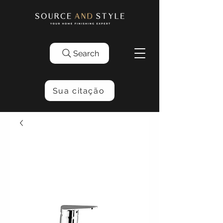
Search
Sua citação