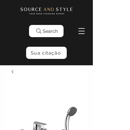
Search
Sua citação