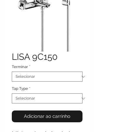
LISA 9C150
Terminar
*
Tap Type
*
Adicionar ao carrinho