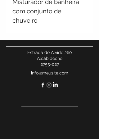
Misturador de banheira
com conjunto de
chuveiro
Estrada de Alvide 260
Alcabideche
2755-027
info@meusite.com