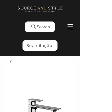
Search
Sua citação