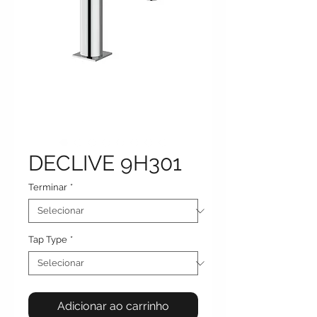
DECLIVE 9H301
Terminar
*
Tap Type
*
Adicionar ao carrinho