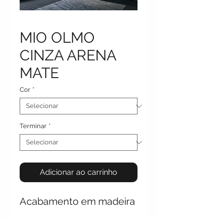
MIO OLMO
CINZA ARENA
MATE
Cor
*
Terminar
*
Adicionar ao carrinho
Acabamento em madeira