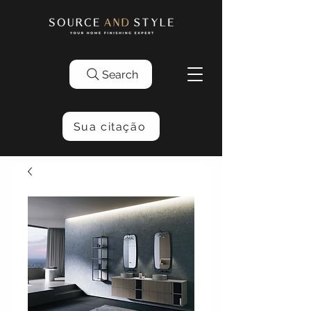
Search
Sua citação