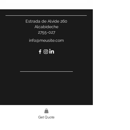
Estrada de Alvide 260
Alcabideche
2755-027
info@meusite.com
LINKS ÚTEIS
Get Quote
POLÍTICA DO SITE
LIVRO DE RECLAMAÇÕES