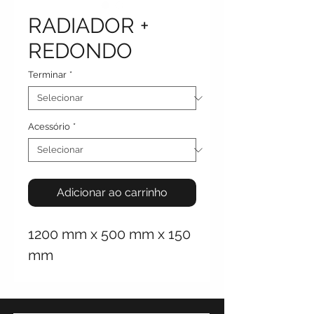
RADIADOR +
REDONDO
Terminar
*
Acessório
*
Adicionar ao carrinho
1200 mm x 500 mm x 150
mm