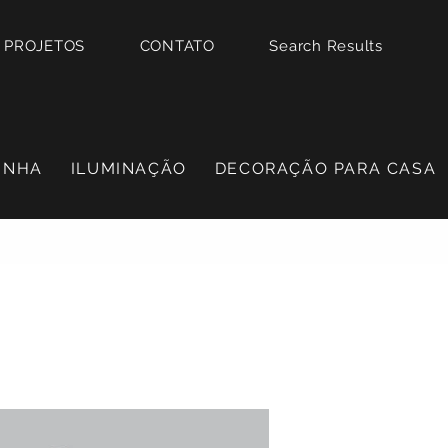
PROJETOS
CONTATO
Search Results
INHA
ILUMINAÇÃO
DECORAÇÃO PARA CASA