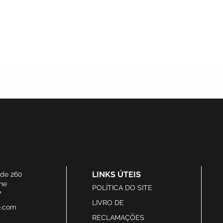
LINKS ÚTEIS
ide 260
he
POLÍTICA DO SITE
7
LIVRO DE
e.com
RECLAMAÇÕES