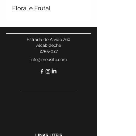
Floral e Frutal
Estrada de Alvide 260
Alcabideche
2755-027
info@meusite.com
LINKS ÚTEIS