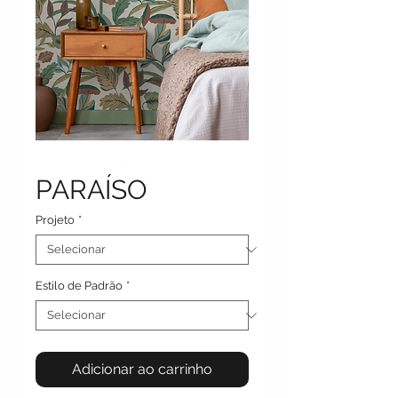
PARAÍSO
Projeto
*
Estilo de Padrão
*
Adicionar ao carrinho