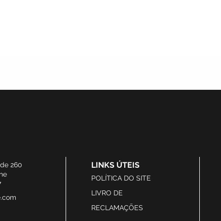
LINKS ÚTEIS
ide 260
he
POLÍTICA DO SITE
7
LIVRO DE
e.com
RECLAMAÇÕES