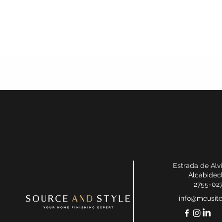
Estrada de Alv
Alcabidec
2755-02
info@meusit