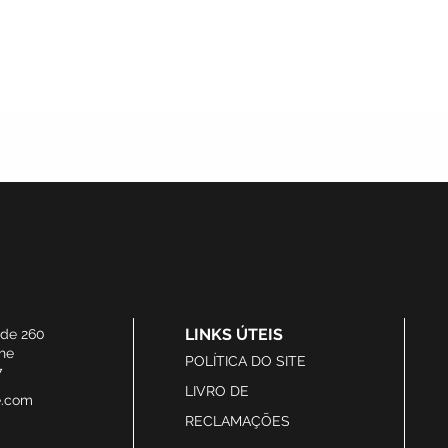
LINKS ÚTEIS
ide 260
he
POLÍTICA DO SITE
7
LIVRO DE
e.com
RECLAMAÇÕES