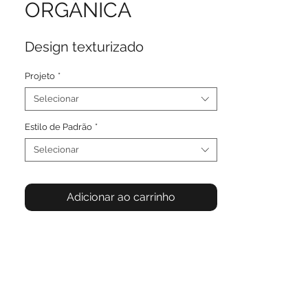
ORGÂNICA
Design texturizado
Projeto
*
Selecionar
Estilo de Padrão
*
Selecionar
Adicionar ao carrinho