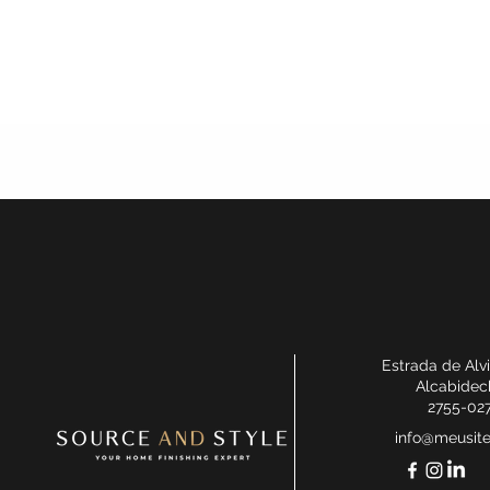
Estrada de Alv
Alcabidec
2755-02
info@meusit