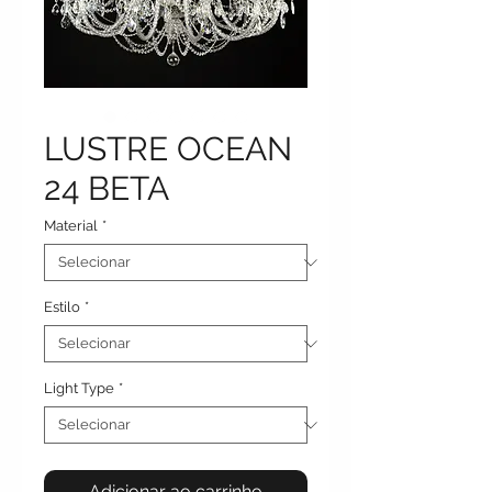
LUSTRE OCEAN
24 BETA
Material
*
Estilo
*
Light Type
*
Adicionar ao carrinho