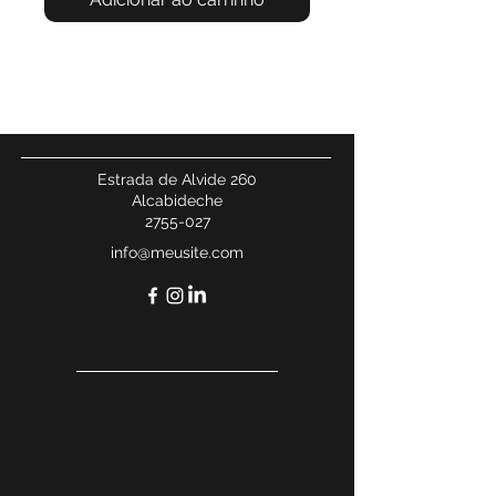
Estrada de Alvide 260
Alcabideche
2755-027
info@meusite.com