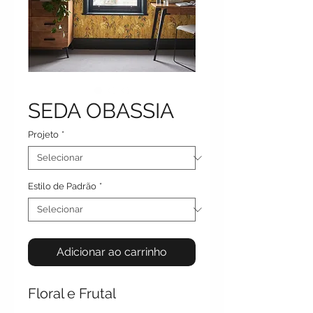
SEDA OBASSIA
Projeto
*
Estilo de Padrão
*
Adicionar ao carrinho
Floral e Frutal