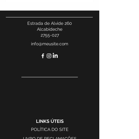
Estrada de Alvide 260
Alcabideche
2755-027
info@meusite.com
LINKS ÚTEIS
POLÍTICA DO SITE
LIVRO DE RECLAMAÇÕES