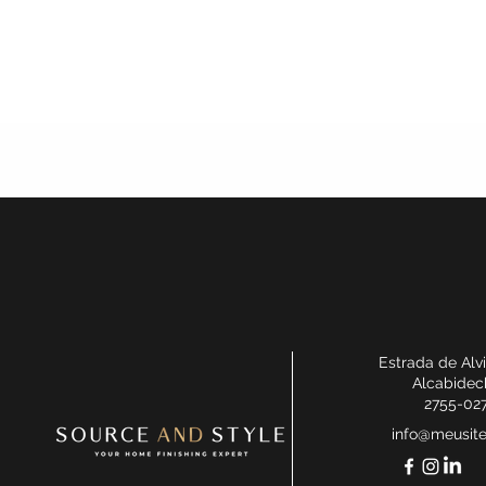
Estrada de Alv
Alcabidec
2755-02
info@meusit