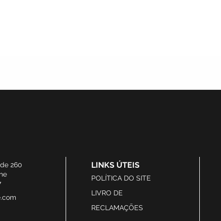
LINKS ÚTEIS
ide 260
he
POLÍTICA DO SITE
7
LIVRO DE
e.com
RECLAMAÇÕES