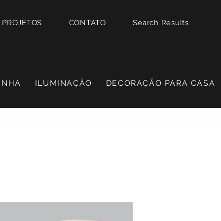
PROJETOS
CONTATO
Search Results
INHA
ILUMINAÇÃO
DECORAÇÃO PARA CASA