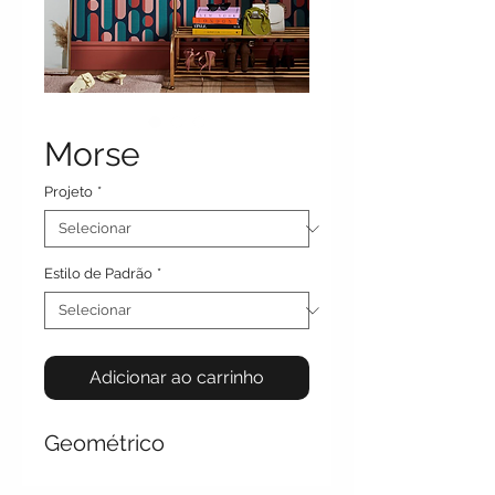
Morse
Projeto
*
Estilo de Padrão
*
Adicionar ao carrinho
Geométrico