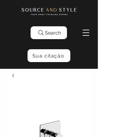
Search
Sua citação