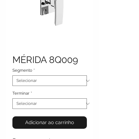
MÉRIDA 8Q009
Segmento
*
Terminar
*
Adicionar ao carrinho