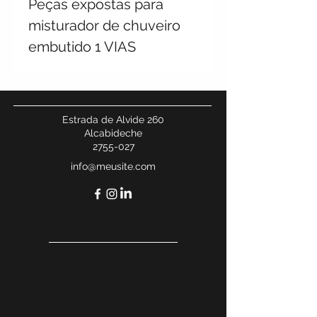
Peças expostas para
misturador de chuveiro
embutido 1 VIAS
Estrada de Alvide 260
Alcabideche
2755-027
info@meusite.com