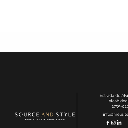
Estrada de Alv
Alcabidec
2755-02
info@meusit