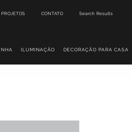
PROJETOS
CONTATO
Search Results
INHA
ILUMINAÇÃO
DECORAÇÃO PARA CASA