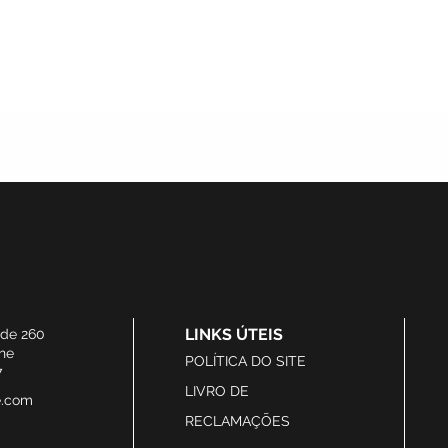
LINKS ÚTEIS
ide 260
he
POLÍTICA DO SITE
7
LIVRO DE
e.com
RECLAMAÇÕES