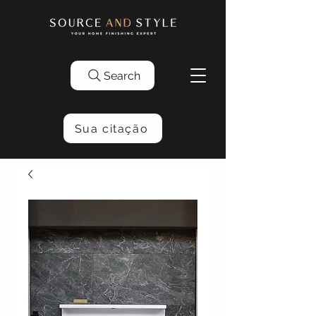
Search
Sua citação