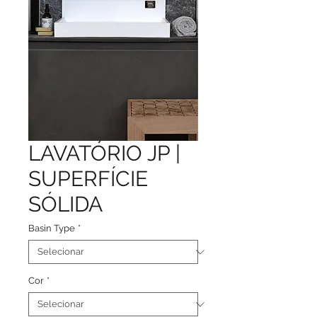
LAVATÓRIO JP |
SUPERFÍCIE
SÓLIDA
Basin Type
*
Cor
*