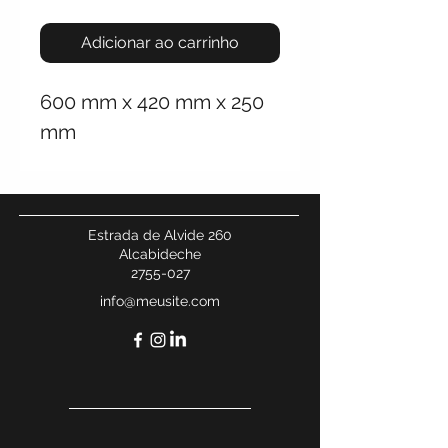
Adicionar ao carrinho
600 mm x 420 mm x 250
mm
Estrada de Alvide 260
Alcabideche
2755-027
info@meusite.com