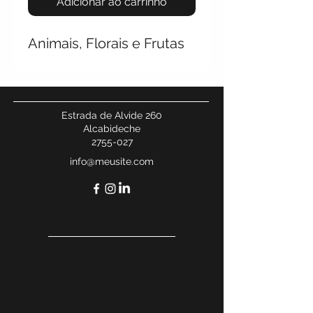
Adicionar ao carrinho
Animais, Florais e Frutas
Estrada de Alvide 260
Alcabideche
2755-027
info@meusite.com