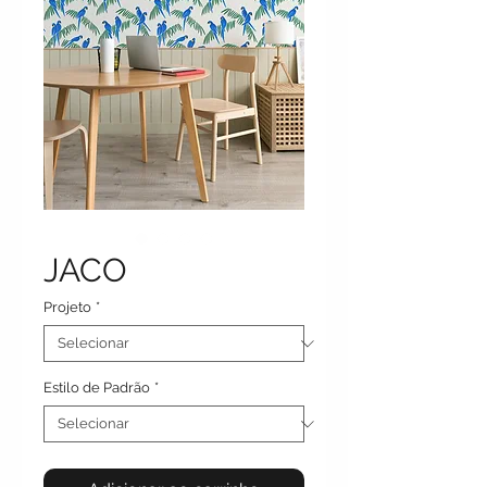
JACO
Projeto
*
Estilo de Padrão
*