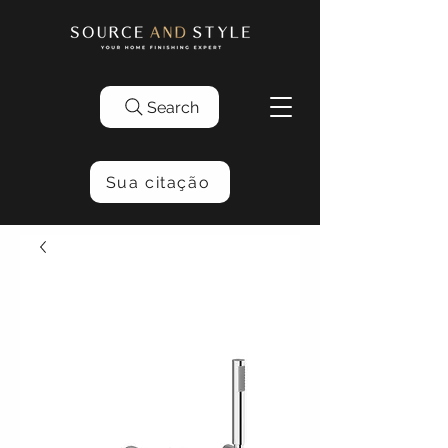
Search
Sua citação