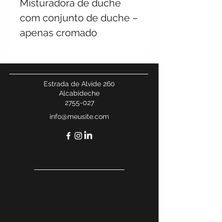
Misturadora de duche
com conjunto de duche –
apenas cromado
Estrada de Alvide 260
Alcabideche
2755-027
info@meusite.com