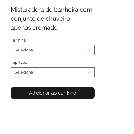
Misturadora de banheira com
conjunto de chuveiro –
apenas cromado
Terminar
*
Selecionar
Tap Type
*
Selecionar
Adicionar ao carrinho