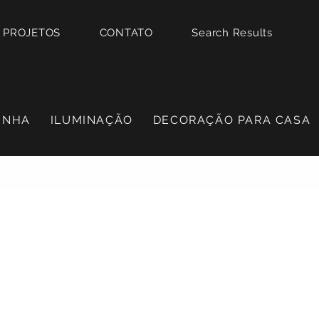
PROJETOS
CONTATO
Search Results
INHA
ILUMINAÇÃO
DECORAÇÃO PARA CASA