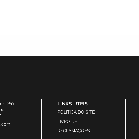
LINKS ÚTEIS
ide 260
he
POLÍTICA DO SITE
7
LIVRO DE
e.com
RECLAMAÇÕES