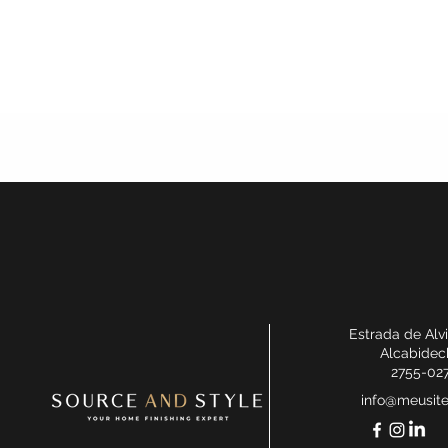
Estrada de Alv
Alcabidec
2755-02
info@meusit