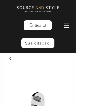
Search
Sua citação