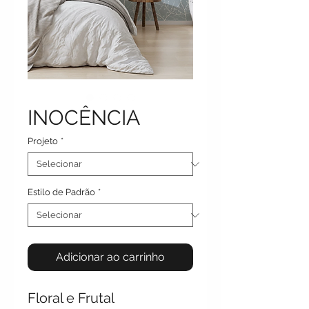
INOCÊNCIA
Projeto
*
Estilo de Padrão
*
Adicionar ao carrinho
Floral e Frutal