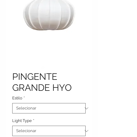
PINGENTE
GRANDE HYO
Estilo
*
Light Type
*