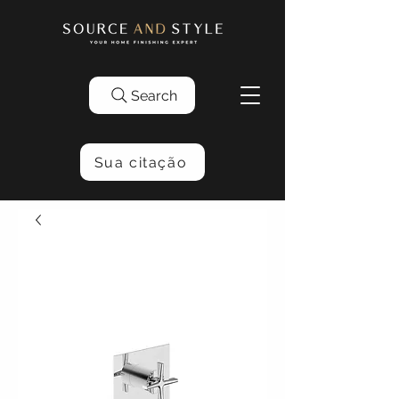
Search
Sua citação