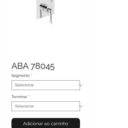
ABA 78045
Segmento
*
Terminar
*
Adicionar ao carrinho