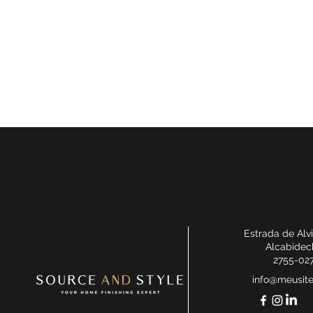
Estrada de Alv
Alcabidec
2755-02
info@meusit