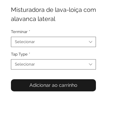
Misturadora de lava-loiça com
alavanca lateral
Terminar
*
Selecionar
Tap Type
*
Selecionar
Adicionar ao carrinho