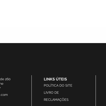
LINKS ÚTEIS
ide 260
he
POLÍTICA DO SITE
7
LIVRO DE
e.com
RECLAMAÇÕES