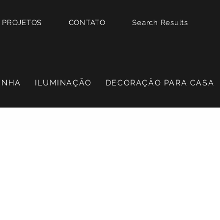
PROJETOS
CONTATO
Search Results
INHA
ILUMINAÇÃO
DECORAÇÃO PARA CASA