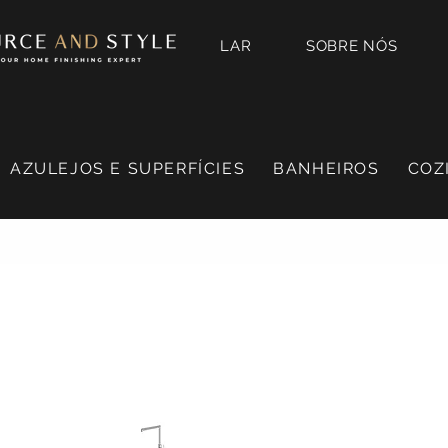
LAR
SOBRE NÓS
AZULEJOS E SUPERFÍCIES
BANHEIROS
COZ