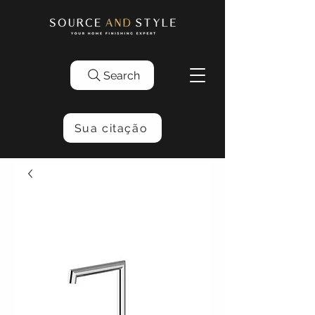
Search
Sua citação