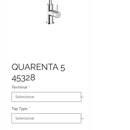
QUARENTA 5
45328
Terminar
*
Tap Type
*