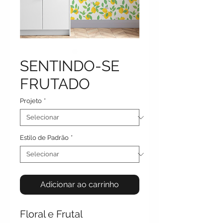
SENTINDO-SE
FRUTADO
Projeto
*
Estilo de Padrão
*
Adicionar ao carrinho
Floral e Frutal