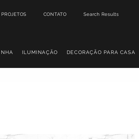
PROJETOS
CONTATO
Search Results
INHA
ILUMINAÇÃO
DECORAÇÃO PARA CASA