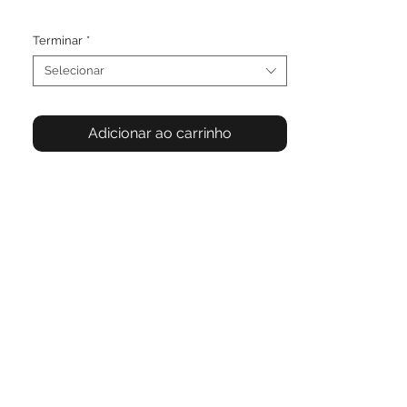
Terminar
*
Selecionar
Adicionar ao carrinho