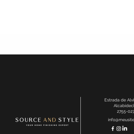
Estrada de Alv
Alcabidec
2755-02
info@meusit