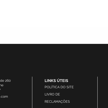
LINKS ÚTEIS
ide 260
he
POLÍTICA DO SITE
7
LIVRO DE
e.com
RECLAMAÇÕES