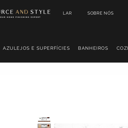
LAR
SOBRE NÓS
AZULEJOS E SUPERFÍCIES
BANHEIROS
COZ