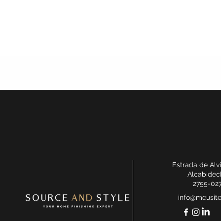
Estrada de Alv
Alcabidec
2755-02
info@meusit