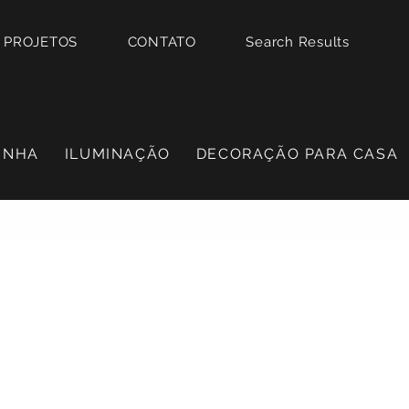
PROJETOS
CONTATO
Search Results
INHA
ILUMINAÇÃO
DECORAÇÃO PARA CASA