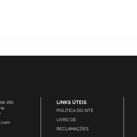
LINKS ÚTEIS
ide 260
he
POLÍTICA DO SITE
7
LIVRO DE
e.com
RECLAMAÇÕES