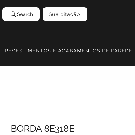
Search
Sua citação
REVESTIMENTOS E ACABAMENTOS DE PAREDE
BORDA 8E318E