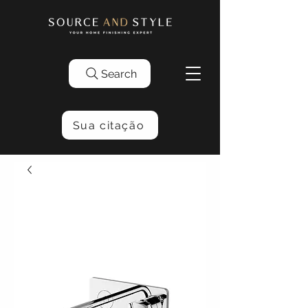
Search
Sua citação